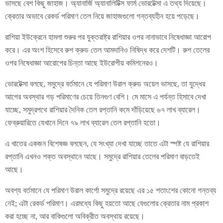
ভাসছে বেশ কিছু জাহাজ। অ্যানার্জি অ্যানালিটিক্স ফার্ম ভোরটেক্সা এ তথ্য দিয়েছে।
ক্রেতার অভাবে রেকর্ড পরিমাণ তেল নিয়ে জাহাজগুলো গন্তব্যহীন হয়ে পড়েছে।
রাশিয়া ইউক্রেনে হামলা শুরুর পর যুক্তরাষ্ট্র রাশিয়ার ওপর নানাভাবে নিষেধাজ্ঞা আরোপ
করে। এর অংশ হিসেবে রুশ ক্রুড তেল আমদানিও নিষিদ্ধ করে দেশটি। রুশ তেলের
ওপর নিষেধাজ্ঞা আরোপের চিন্তা আছে ইউরোপীয় কমিশনেরও।
ভোরটেক্সা বলছে, সমুদ্রে বর্তমানে যে পরিমাণ উরাল ক্রুড অয়েল ভাসছে, তা যুদ্ধের
আগের অবস্থার গড় পরিমাণের চেয়ে তিনগুণ বেশি। মে মাসে এ পর্যন্ত হিসাবে দেখা
যাচ্ছে, সমুদ্রপথে রাশিয়ার দৈনিক তেল রপ্তানি কমে দাঁড়িয়েছে ৬৭ লাখ ব্যারেল।
ফেব্রুয়ারিতে যেখানে দিনে ৭৯ লাখ ব্যারেল তেল রপ্তানি হতো।
এ খাতের একজন বিশেষজ্ঞ বলছেন, যে সংখ্যা দেখা যাচ্ছে তাতে এটা স্পষ্ট যে রাশিয়ার
রপ্তানি এখনও শক্ত অবস্থানে আছে। সমুদ্রে রাশিয়ার তেলের পরিমাণ বাড়তেই
আছে।
অবশ্য বর্তমানে যে পরিমাণ উরাল কার্গো সমুদ্রে রয়েছে এর ১৫ শতাংশের কোনো গন্তব্য
নেই; এটা রেকর্ড পরিমাণ। এরমধ্যে কিছু হয়তো আছে যেগুলোর ক্রেতার নাম প্রকাশ
করা হচ্ছে না, আর বাকিগুলো অবিক্রীত অবস্থায় রয়েছে।