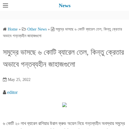
S
News
k
i
p
Home
»
Other News
»
সমুদ্রে ভাসছে ৬ কোটি ব্যারেল তেল, কিন্তু ক্রেতার
t
অভাবে গন্তব্যহীন জাহাজগুলো
o
c
সমুদ্রে ভাসছে ৬ কোটি ব্যারেল তেল, কিন্তু ক্রেতার
o
অভাবে গন্তব্যহীন জাহাজগুলো
n
t
e
May 25, 2022
n
editor
t
৬ কোটি ২০ লাখ ব্যারেল রাশিয়ার উরাল ক্রুড অয়েল নিয়ে গন্তব্যহীন অবস্থায় সমুদ্রে