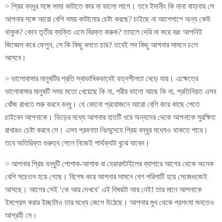
> প্রিয় বন্ধুর সঙ্গে সময় কাটাতে কার না ভালো লাগে। তবে ইদানীং কি নানা বাহানায় সে
আপনার সঙ্গে আরো বেশি সময় কাটানোর চেষ্টা করছে? চাইছে না আশেপাশে অন্য কেউ
থাকুক? কোন তৃতীয় ব্যক্তি এসে বিরক্ত করুক? তাহলে দেরি না করে বরং আপনিই
জিজ্ঞেস করে ফেলুন, সে কি কিছু বলতে চায়? তবেই সব কিছু আপনার সামনে চলে
আসবে।
> ভালোবাসার মানুষটির প্রতি স্বাভাবিকভাবেই যত্নশীলতা বেড়ে যায়। এক্ষেত্রে
ভালোবাসার মানুষটি সময় মতো খেয়েছে কি না, শরীর ভালো আছে কি না, প্রতিনিয়ত এসব
খোঁজ রাখতে শুরু করবে বন্ধু। যে কোনো প্রয়োজনে আরো বেশি করে কাছে পেতে
চাইবেন আপনাকে। ভিড়ের মধ্যে আপনার হাতটি ধরে অন্যদের থেকে আপনাকে সুরক্ষিত
রাখারও চেষ্টা করবে সে। এসব প্রবণতা নিঃসন্দেহে প্রিয় বন্ধুর মধ্যেও থাকতে পারে।
তবে অতিরিক্ত গুরুত্ব পেলে নিজেই পার্থক্যটা বুঝে যাবেন।
> আপনার প্রিয় বন্ধুটি পোশাক-আশাক বা হেয়ারস্টাইলের ব্যাপারে আগের থেকে অনেক
বেশি সচেতন হয়ে গেছে। বিশেষ করে আপনার সামনে বেশ পরিপাটি হয়ে সেজেগুজেই
আসছে। আগের সেই ‘কে আর দেখবে’ এই বিষয়টা আর নেই! তার মানে আপনাকে
ইমপ্রেস করার ইচ্ছাটাও তার মধ্যে জেগে উঠেছে। আপনার মুখ থেকে প্রশংসা শুনতেও
আগ্রহী সে।