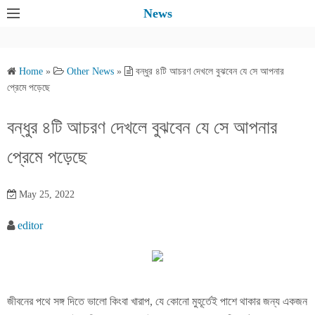
S
News
k
i
p
Home
»
Other News
»
বন্ধুর ৪টি আচরণ দেখলে বুঝবেন যে সে আপনার
t
প্রেমে পড়েছে
o
c
বন্ধুর ৪টি আচরণ দেখলে বুঝবেন যে সে আপনার
o
প্রেমে পড়েছে
n
t
e
May 25, 2022
n
editor
t
জীবনের পথে সঙ্গ দিতে ভালো কিংবা খারাপ, যে কোনো মুহূর্তেই পাশে থাকার জন্য একজন