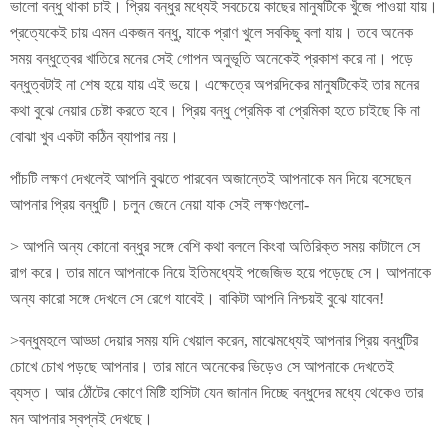
ভালো বন্ধু থাকা চাই। প্রিয় বন্ধুর মধ্যেই সবচেয়ে কাছের মানুষটিকে খুঁজে পাওয়া যায়।
প্রত্যেকেই চায় এমন একজন বন্ধু, যাকে প্রাণ খুলে সবকিছু বলা যায়। তবে অনেক
সময় বন্ধুত্বের খাতিরে মনের সেই গোপন অনুভূতি অনেকেই প্রকাশ করে না। পড়ে
বন্ধুত্বটাই না শেষ হয়ে যায় এই ভয়ে। এক্ষেত্রে অপরদিকের মানুষটিকেই তার মনের
কথা বুঝে নেয়ার চেষ্টা করতে হবে। প্রিয় বন্ধু প্রেমিক বা প্রেমিকা হতে চাইছে কি না
বোঝা খুব একটা কঠিন ব্যাপার নয়।
পাঁচটি লক্ষণ দেখলেই আপনি বুঝতে পারবেন অজান্তেই আপনাকে মন দিয়ে বসেছেন
আপনার প্রিয় বন্ধুটি। চলুন জেনে নেয়া যাক সেই লক্ষণগুলো-
> আপনি অন্য কোনো বন্ধুর সঙ্গে বেশি কথা বললে কিংবা অতিরিক্ত সময় কাটালে সে
রাগ করে। তার মানে আপনাকে নিয়ে ইতিমধ্যেই পজেজিভ হয়ে পড়েছে সে। আপনাকে
অন্য কারো সঙ্গে দেখলে সে রেগে যাবেই। বাকিটা আপনি নিশ্চয়ই বুঝে যাবেন!
>বন্ধুমহলে আড্ডা দেয়ার সময় যদি খেয়াল করেন, মাঝেমধ্যেই আপনার প্রিয় বন্ধুটির
চোখে চোখ পড়ছে আপনার। তার মানে অনেকের ভিড়েও সে আপনাকে দেখতেই
ব্যস্ত। আর ঠোঁটের কোণে মিষ্টি হাসিটা যেন জানান দিচ্ছে বন্ধুদের মধ্যে থেকেও তার
মন আপনার স্বপ্নই দেখছে।