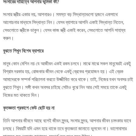
সংসারের দায়িত্বে আপনার ভূমিকা কী?
সংসার স্ত্রীর একার নয়, আপনারও। সমস্ত বড় সিদ্ধান্তগুলো দুজনে একসাথে
আলোচনার মাধ্যমে সিদ্ধান্ত নিন। যেসব ব্যাপারে আপনি একাই সিদ্ধান্ত নিতেন,
সেগুলোতে স্ত্রীকে ডাকুন। যেসব কাজ স্ত্রী একাই করেন, সেগুলোতে আপনি সাহায্য
করুন।
বুঝতে শিখুন বিশেষ ব্যাপারে
মানুষ কোন মেশিন নয় যে আজীবন একই রকম চলবে। মাঝে মাঝে সকল মানুষেরই একটু
বিশ্রাম দরকার হয়, রোজকার জীবন থেকে একটু ব্রেকের প্রয়োজন হয়। এই ব্রেক
আমাদেরকে সম্পর্ক পরিচালনা করতে উজ্জীবিত করে থাকে। তাই, নিজের যখন অবসর চাই
বুঝতে শিখুন। সঙ্গী কখন অবসর চাইছে সেটাও বুঝে নিন আর সেই সময়ে তাকে একটু
নিজের মত থাকতে দিন।
কৃতজ্ঞতা প্রকাশে কেউ ছোট হয় না
তিনি আপনার জীবনে আছে বলেই জীবন সুন্দর, সংসার সুন্দর, আপনার জীবন চমৎকার ভাবে
চলছে। বিষয়টি যদি এমন হয়ে থাকে তবে কৃতজ্ঞতা জানাতে ভুলবেন না। ভালোবাসার