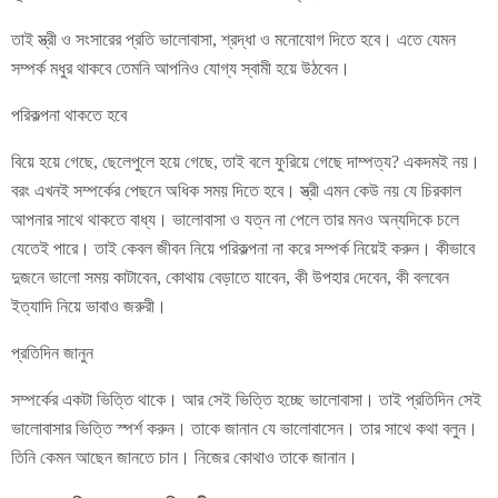
তাই স্ত্রী ও সংসারের প্রতি ভালোবাসা, শ্রদ্ধা ও মনোযোগ দিতে হবে। এতে যেমন
সম্পর্ক মধুর থাকবে তেমনি আপনিও যোগ্য স্বামী হয়ে উঠবেন।
পরিকল্পনা থাকতে হবে
বিয়ে হয়ে গেছে, ছেলেপুলে হয়ে গেছে, তাই বলে ফুরিয়ে গেছে দাম্পত্য? একদমই নয়।
বরং এখনই সম্পর্কের পেছনে অধিক সময় দিতে হবে। স্ত্রী এমন কেউ নয় যে চিরকাল
আপনার সাথে থাকতে বাধ্য। ভালোবাসা ও যত্ন না পেলে তার মনও অন্যদিকে চলে
যেতেই পারে। তাই কেবল জীবন নিয়ে পরিকল্পনা না করে সম্পর্ক নিয়েই করুন। কীভাবে
দুজনে ভালো সময় কাটাবেন, কোথায় বেড়াতে যাবেন, কী উপহার দেবেন, কী বলবেন
ইত্যাদি নিয়ে ভাবাও জরুরী।
প্রতিদিন জানুন
সম্পর্কের একটা ভিত্তি থাকে। আর সেই ভিত্তি হচ্ছে ভালোবাসা। তাই প্রতিদিন সেই
ভালোবাসার ভিত্তি স্পর্শ করুন। তাকে জানান যে ভালোবাসেন। তার সাথে কথা বলুন।
তিনি কেমন আছেন জানতে চান। নিজের কোথাও তাকে জানান।