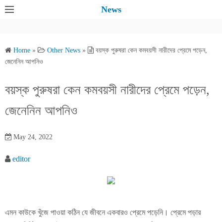
S
News
k
i
p
Home
»
Other News
»
বয়স্ক পুরুষরা কেন কমবয়সী নারীদের প্রেমে পড়েন,
t
জেনেনিন আপনিও
o
c
বয়স্ক পুরুষরা কেন কমবয়সী নারীদের প্রেমে পড়েন,
o
জেনেনিন আপনিও
n
t
e
May 24, 2022
n
editor
t
এমন কাউকে খুঁজে পাওয়া কঠিন যে জীবনে একবারও প্রেমে পড়েনি। প্রেমে পড়ার