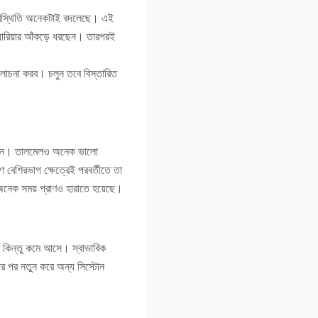
 পরিস্থিতি অনেকটাই বদলেছে। এই
্যারিয়ার আঁকড়ে ধরছেন। তারপরই
আলোচনা করব। চলুন তবে বিস্তারিত
পারতেন। তালমেলও অনেক ভালো
ণে বেশিরভাগ ক্ষেত্রেই পরবর্তীতে তা
অনেক সময় প্রাণও হারাতে হয়েছে।
ত কিন্তু কমে আসে। স্বাভাবিক
ার পর নতুন করে অন্য সিস্টোন