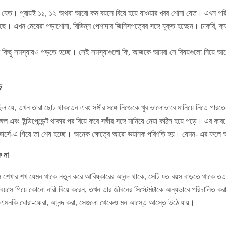
 হয়ে যেত। প্রায়ই ১১, ১২ অথবা আরো কম বয়সে বিয়ে হয়ে যাওয়ার খবর শোনা যেত। এখন
েছে। এখন মেয়েরা পড়াশোনা, বিভিন্ন পেশাদার জিনিসপত্রের সঙ্গে যুক্ত হচ্ছেন। চাকরি, ক
দের কিছু সমস্যায়ও পড়তে হচ্ছে। সেই সমস্যাগুলো কি, আজকে আমরা সে বিষয়গুলো নিয়ে 
পড়ে
ধা ছিল যে, তখন তারা ছোট থাকতেন এবং সঙ্গীর সঙ্গে নিজেকে খুব ভালোভাবে মানিয়ে নিতে 
েল এবং ইন্ডিপেন্ডেন্ট থাকার পর বিয়ে করে সঙ্গীর সঙ্গে মানিয়ে নেয়া কঠিন হয়ে পড়ে। এর কার
িভোর্সে-এ গিয়ে তা শেষ হচ্ছে। অনেক ক্ষেত্রে আরো ভয়ানক পরিণতি হয়। যেমন- এর ফলে 
ে না
িস শেখার শখ যেমন থাকে নতুন করে আবিষ্কারের আনন্দ থাকে, সেটি যত বয়স বাড়তে থাকে ত
 বয়সে গিয়ে কোনো নারী বিয়ে করেন, তখন তার জীবনের সিস্টেমটাকে অন্যভাবে পরিচালিত কর
 না। এমনকি ঘোরা-ফেরা, আনন্দ করা, সেগুলো থেকেও মন আস্তে আস্তে উঠে যায়।