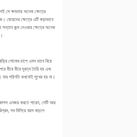
েই সে ক্ষমতায় অনেক ক্ষেত্রে
। মেয়েদের ক্ষেত্রে এটি কড়াভাবে
থ সন্তান জন্ম দেওয়ার ক্ষেত্রে অনেক
়।
 বাড়ির লোকের চাপে এমন ভাবে বিয়ে
রে ধীরে ধীরে দূরত্ব তৈরি হয় এবং
 হয়। যার পরিণতি কখনোই সুখের হয় না।
ে কাপল এনজয় করতে পারেন, সেটি আর
্রম, সব মিলিয়ে বয়স বাড়লে