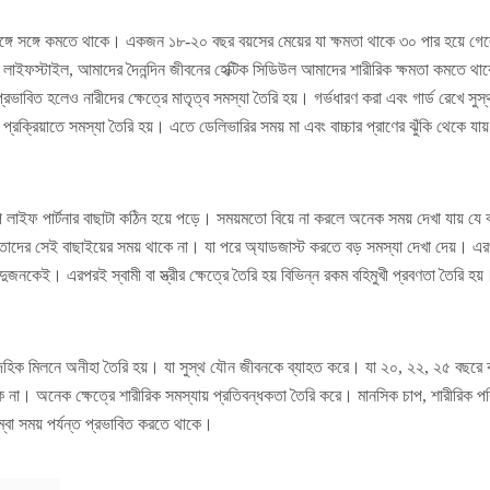
 সঙ্গে সঙ্গে কমতে থাকে। একজন ১৮-২০ বছর বয়সের মেয়ের যা ক্ষমতা থাকে ৩০ পার হয়ে গেল
লাইফস্টাইল, আমাদের দৈনন্দিন জীবনের হেক্টিক সিডিউল আমাদের শারীরিক ক্ষমতা কমতে থাকে
রভাবিত হলেও নারীদের ক্ষেত্রে মাতৃত্ব সমস্যা তৈরি হয়। গর্ভধারণ করা এবং গার্ড রেখে সুস্
 প্রক্রিয়াতে সমস্যা তৈরি হয়। এতে ডেলিভারির সময় মা এবং বাচ্চার প্রাণের ঝুঁকি থেকে যায
বিকল্প লাইফ পার্টনার বাছাটা কঠিন হয়ে পড়ে। সময়মতো বিয়ে না করলে অনেক সময় দেখা যায় যে
া তাদের সেই বাছাইয়ের সময় থাকে না। যা পরে অ্যাডজাস্ট করতে বড় সমস্যা দেখা দেয়। এরপ
রী দুজনকেই। এরপরই স্বামী বা স্ত্রীর ক্ষেত্রে তৈরি হয় বিভিন্ন রকম বহিমুখী প্রবণতা তৈরি
 দৈহিক মিলনে অনীহা তৈরি হয়। যা সুস্থ যৌন জীবনকে ব্যাহত করে। যা ২০, ২২, ২৫ বছর
না। অনেক ক্ষেত্রে শারীরিক সমস্যায় প্রতিবন্ধকতা তৈরি করে। মানসিক চাপ, শারীরিক পরিশ
বা সময় পর্যন্ত প্রভাবিত করতে থাকে।