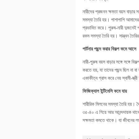
নারীদের প্রজনন ক্ষমতা বয়স বাড়ার
সমস্যা তৈরি হয়। পাশাপাশি আমাদের 
প্রভাবিত করে। পুরুষ-নারী দুজনেই প্
রকম সমস্যা তৈরি হয়। সান্ত্বন তৈরির
পার্টনার পছন্দ করার বিকল্প কমে আসে
নারী-পুরুষ বয়স বাড়ার সঙ্গে সঙ্গে 
করতে হয়, যা তাদের পছন্দ ছিল না ব
একাকীত্ব গ্রাস করে নেয় স্বামী-স্ত্
ফিজিক্যাল ইন্টিমেসি কমে যায়
শারীরিক মিলনের সমস্যা তৈরি হয়।
৩৫-৪০ এ গিয়ে আর আনন্দদায়ক থাকে 
সক্ষমতা কমতে থাকে। যা জীবনের লম্