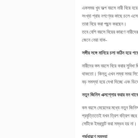
একসময় খুব অল্প বয়সে নারী বিয়ে
সংখ্যা প্রায় নগণ্যের কাছে চলে এস
তারা বিয়ে করা পছন্দ করছেন।
তবে বেশি বয়সে বিয়ের কারণে নারী
জেনে নেয়া যাক-
সঙ্গীর সঙ্গে মানিয়ে চলা কঠিন হয়ে 
নারীদের কম বয়সে বিয়ে করার সুবি
থাকতো। কিন্তু এখন লম্বা সময় সিঙ্গ
বড় সমস্যা হয়ে দেখা দিচ্ছে এবং ড
নতুন জিনিস এক্সপ্লোর করার মন থাক
কম বয়সে মেয়েদের মধ্যে নতুন জিন
প্রবৃত্তিতেই যখন ত্রিশ বত্রিশ বছর
সেটিকে ইমপ্ল্যান্ট করা সম্ভব হয়
গর্ভধারণে সমস্যা