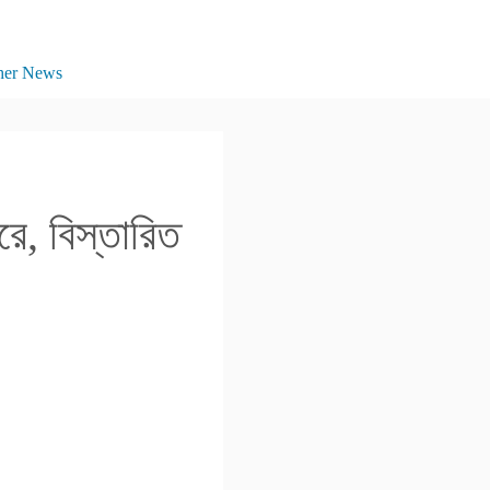
her News
রে, বিস্তারিত