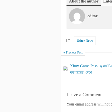
About the author
Lates
editor
Other News
Previous Post
Xbox Game Pass: অ্যাসাসিনস 
করা হয়েছে, দেখে...
Leave a Comment
Your email address will not 