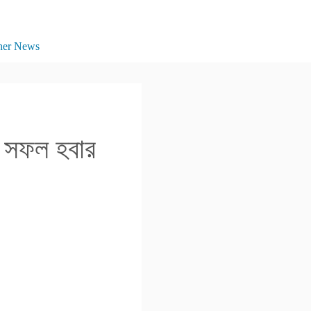
her News
ল সফল হবার