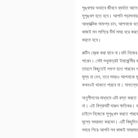
শৃঙ্খলার অভাবে জীবনে ব্যর্থতা আস
সুশৃঙ্খল হতে হবে। আপনি পড়াশুনা
আধ্যাত্মিক সাফল্য চান, আপনাকে ধ
কাজই মন লাগিয়ে দীর্ঘ সময় ধরে কর
করতে হবে।
রুটিন ব্রেক করা যাবে না।যদি নিজে
পারেন। সেটা শুধুমাত্রই ইমার্জেন্স
তাহলে কিছুতেই সফল হতে পারবেন না
মূল্য না দেন, তবে সময়ও আপনাকে ম
কখনওই থাকতে পারবে না। সাফল্যের 
অনুশীলনের মাধ্যমে এটা রপ্ত করতে হ
না। এই বিশ্বাসটি দারুন ক্ষতিকর। 
চাইলে নিজেকে সুশৃঙ্খল করতে পার
মূল্যে সময়মত করবেন। এটি কিছুদি
সময়ে গিয়ে আপনি সব কাজই সময়মত