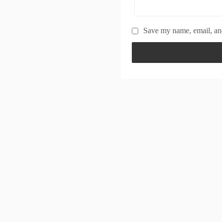
Save my name, email, and
Powered by
WordPress
Theme by
Simple Days