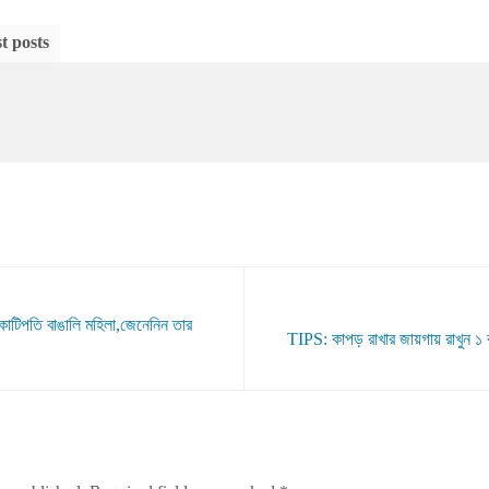
t posts
কোটিপতি বাঙালি মহিলা,জেনেনিন তার
TIPS: কাপড় রাখার জায়গায় রাখুন ১ ব