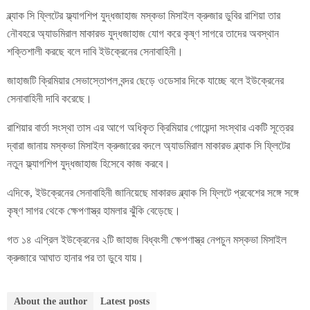
ব্ল্যাক সি ফ্লিটের ফ্ল্যাগশিপ যুদ্ধজাহাজ মস্কভা মিসাইল ক্রুজার ডুবির রাশিয়া তার
নৌবহরে অ্যাডমিরাল মাকারভ যুদ্ধজাহাজ যোগ করে কৃষ্ণ সাগরে তাদের অবস্থান
শক্তিশালী করছে বলে দাবি ইউক্রেনের সেনাবাহিনী।
জাহাজটি ক্রিমিয়ার সেভাস্তোপল বন্দর ছেড়ে ওডেসার দিকে যাচ্ছে বলে ইউক্রেনের
সেনাবাহিনী দাবি করেছে।
রাশিয়ার বার্তা সংস্থা তাস এর আগে অধিকৃত ক্রিমিয়ার গোয়েন্দা সংস্থার একটি সূত্রের
দ্বারা জানায় মস্কভা মিসাইল ক্রুজারের বদলে অ্যাডমিরাল মাকারভ ব্ল্যাক সি ফ্লিটের
নতুন ফ্ল্যাগশিপ যুদ্ধজাহাজ হিসেবে কাজ করবে।
এদিকে, ইউক্রেনের সেনাবাহিনী জানিয়েছে মাকারভ ব্ল্যাক সি ফ্লিটে প্রবেশের সঙ্গে সঙ্গে
কৃষ্ণ সাগর থেকে ক্ষেপণাস্ত্র হামলার ঝুঁকি বেড়েছে।
গত ১৪ এপ্রিল ইউক্রেনের ২টি জাহাজ বিধ্বংসী ক্ষেপণাস্ত্র নেপচুন মস্কভা মিসাইল
ক্রুজারে আঘাত হানার পর তা ডুবে যায়।
About the author
Latest posts