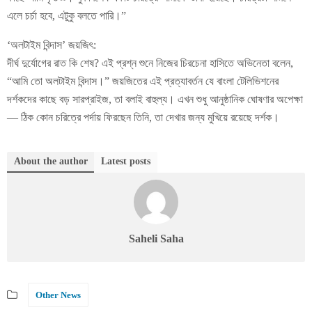
এলে চর্চা হবে, এটুকু বলতে পারি।”
‘অলটাইম বিন্দাস’ জয়জিৎ:
দীর্ঘ দুর্যোগের রাত কি শেষ? এই প্রশ্ন শুনে নিজের চিরচেনা হাসিতে অভিনেতা বলেন,
“আমি তো অলটাইম বিন্দাস।” জয়জিতের এই প্রত্যাবর্তন যে বাংলা টেলিভিশনের
দর্শকদের কাছে বড় সারপ্রাইজ, তা বলাই বাহুল্য। এখন শুধু আনুষ্ঠানিক ঘোষণার অপেক্ষা
— ঠিক কোন চরিত্রে পর্দায় ফিরছেন তিনি, তা দেখার জন্য মুখিয়ে রয়েছে দর্শক।
About the author
Latest posts
Saheli Saha
Other News