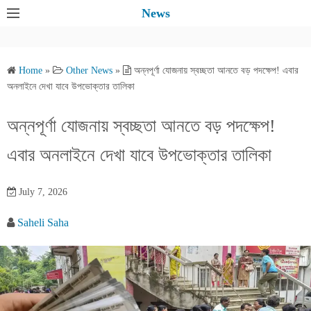
S
News
k
i
p
Home
»
Other News
»
অন্নপূর্ণা যোজনায় স্বচ্ছতা আনতে বড় পদক্ষেপ! এবার
t
অনলাইনে দেখা যাবে উপভোক্তার তালিকা
o
c
অন্নপূর্ণা যোজনায় স্বচ্ছতা আনতে বড় পদক্ষেপ!
o
এবার অনলাইনে দেখা যাবে উপভোক্তার তালিকা
n
t
e
July 7, 2026
n
Saheli Saha
t