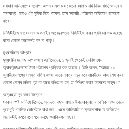
সরাসরি অভিযোগের সুযোগ: আপনার এলাকায় কোনো ব্যক্তি যদি নিয়ম বহির্ভূতভাবে বা
‘অযোগ্য’ হয়েও এই সুবিধা নিয়ে থাকেন, তবে সরাসরি পোর্টালেই অভিযোগ জানানো
যাবে।
ডিজিটাইজেশন: সমস্ত অফলাইন আবেদনপত্র ডিজিটাইজ করার প্রক্রিয়া শুরু হয়েছে,
যাতে কোনো আবেদনই বাদ না পড়ে।
মুখ্যসচিবের আশ্বাস
মুখ্যসচিব মনোজ আগরওয়াল জানিয়েছেন, ১ জুলাই থেকেই ভেরিফায়েড
অ্যাকাউন্টগুলোতে টাকা পাঠানোর প্রক্রিয়া শুরু হয়েছে। তিনি বলেন, “আমরা ১০
জুলাইয়ের মধ্যে সমস্ত বাতিল হওয়া আবেদনপত্র নতুন করে যাচাইয়ের কাজ শেষ করব।
কোনো যোগ্য মহিলা প্রাপক যাতে বঞ্চিত না হন, তা নিশ্চিত করাই আমাদের লক্ষ্য।”
অস্বচ্ছতা দূর করার উদ্যোগ
সরকার স্পষ্ট জানিয়ে দিয়েছে, স্বচ্ছতা বজায় রাখতে উপভোক্তাদের তালিকা এখন থেকে
পুরোপুরি পাবলিক ডোমেইনে রাখা হবে। এতে জালিয়াতি বা স্বজনপোষণের অভিযোগ
অনেকটাই কমবে বলে মনে করছে ওয়াকিবহাল মহল।