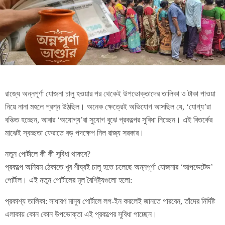
রাজ্যে অন্নপূর্ণা যোজনা চালু হওয়ার পর থেকেই উপভোক্তাদের তালিকা ও টাকা পাওয়া
নিয়ে নানা মহলে প্রশ্ন উঠছিল। অনেক ক্ষেত্রেই অভিযোগ আসছিল যে, ‘যোগ্য’রা
বঞ্চিত হচ্ছেন, আবার ‘অযোগ্য’রা সুযোগ বুঝে প্রকল্পের সুবিধা নিচ্ছেন। এই বিতর্কের
মাঝেই স্বচ্ছতা ফেরাতে বড় পদক্ষেপ নিল রাজ্য সরকার।
নতুন পোর্টালে কী কী সুবিধা থাকবে?
প্রকল্পে অনিয়ম ঠেকাতে খুব শীঘ্রই চালু হতে চলেছে অন্নপূর্ণা যোজনার ‘আপডেটেড’
পোর্টাল। এই নতুন পোর্টালের মূল বৈশিষ্ট্যগুলো হলো:
প্রকাশ্য তালিকা: সাধারণ মানুষ পোর্টালে লগ-ইন করলেই জানতে পারবেন, তাঁদের নির্দিষ্ট
এলাকায় কোন কোন উপভোক্তা এই প্রকল্পের সুবিধা পাচ্ছেন।