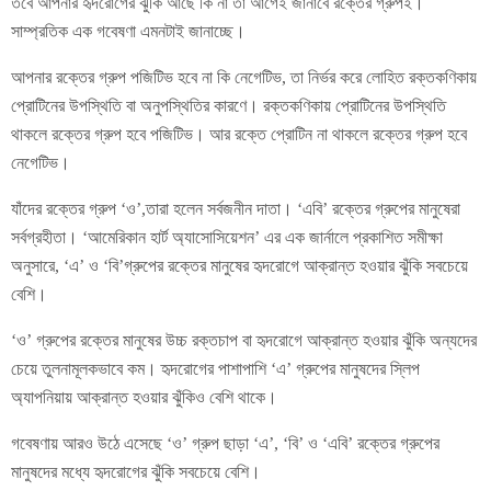
তবে আপনার হৃদরোগের ঝুঁকি আছে কি না তা আগেই জানাবে রক্তের গ্রুপই।
সাম্প্রতিক এক গবেষণা এমনটাই জানাচ্ছে।
আপনার রক্তের গ্রুপ পজিটিভ হবে না কি নেগেটিভ, তা নির্ভর করে লোহিত রক্তকণিকায়
প্রোটিনের উপস্থিতি বা অনুপস্থিতির কারণে। রক্তকণিকায় প্রোটিনের উপস্থিতি
থাকলে রক্তের গ্রুপ হবে পজিটিভ। আর রক্তে প্রোটিন না থাকলে রক্তের গ্রুপ হবে
নেগেটিভ।
যাঁদের রক্তের গ্রুপ ‘ও’,তারা হলেন সর্বজনীন দাতা। ‘এবি’ রক্তের গ্রুপের মানুষেরা
সর্বগ্রহীতা। ‘আমেরিকান হার্ট অ্যাসোসিয়েশন’ এর এক জার্নালে প্রকাশিত সমীক্ষা
অনুসারে, ‘এ’ ও ‘বি’গ্রুপের রক্তের মানুষের হৃদরোগে আক্রান্ত হওয়ার ঝুঁকি সবচেয়ে
বেশি।
‘ও’ গ্রুপের রক্তের মানুষের উচ্চ রক্তচাপ বা হৃদরোগে আক্রান্ত হওয়ার ঝুঁকি অন্যদের
চেয়ে তুলনামূলকভাবে কম। হৃদরোগের পাশাপাশি ‘এ’ গ্রুপের মানুষদের স্লিপ
অ্যাপনিয়ায় আক্রান্ত হওয়ার ঝুঁকিও বেশি থাকে।
গবেষণায় আরও উঠে এসেছে ‘ও’ গ্রুপ ছাড়া ‘এ’, ‘বি’ ও ‘এবি’ রক্তের গ্রুপের
মানুষদের মধ্যে হৃদরোগের ঝুঁকি সবচেয়ে বেশি।