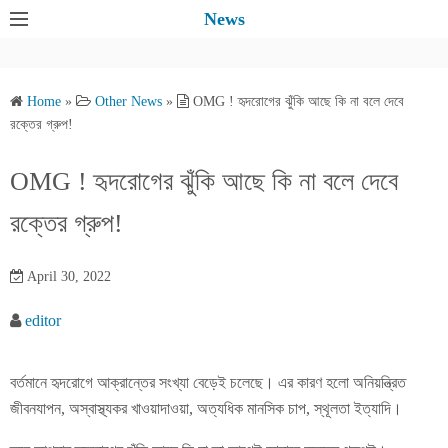
S
News
k
i
p
Home
»
Other News
»
OMG ! হৃদরোগের ঝুঁকি আছে কি না বলে দেবে
t
রক্তের গ্রুপ!
o
c
OMG ! হৃদরোগের ঝুঁকি আছে কি না বলে দেবে
o
রক্তের গ্রুপ!
n
t
e
April 30, 2022
n
editor
t
বর্তমানে হৃদরোগে আক্রান্তের সংখ্যা বেড়েই চলেছে। এর কারণ হলো অনিয়ন্ত্রিত
জীবনযাপন, অস্বাস্থ্যকর খাওয়াদাওয়া, অত্যধিক মানসিক চাপ, স্থূলতা ইত্যাদি।