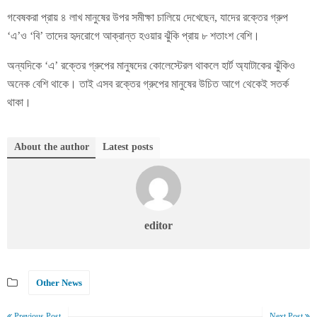
গবেষকরা প্রায় ৪ লাখ মানুষের উপর সমীক্ষা চালিয়ে দেখেছেন, যাদের রক্তের গ্রুপ
‘এ’ও ‘বি’ তাদের হৃদরোগে আক্রান্ত হওয়ার ঝুঁকি প্রায় ৮ শতাংশ বেশি।
অন্যদিকে ‘এ’ রক্তের গ্রুপের মানুষদের কোলেস্টেরল থাকলে হার্ট অ্যাটাকের ঝুঁকিও
অনেক বেশি থাকে। তাই এসব রক্তের গ্রুপের মানুষের উচিত আগে থেকেই সতর্ক
থাকা।
About the author
Latest posts
editor
Other News
Previous Post
Next Post