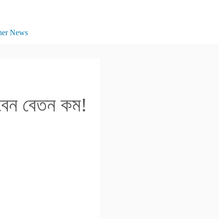
her News
বেন বেতন কম!