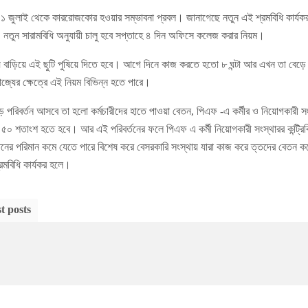
ী ১ জুলাই থেকে কাররোজকোর হওয়ার সম্ভাবনা প্রবল। জানাগেছে নতুন এই শ্রমবিধি কার্যকর 
 নতুন সারামবিধি অনুযায়ী চালু হবে সপ্তাহে ৪ দিন অফিসে কলেজ করার নিয়ম।
ময় বাড়িয়ে এই ছুটি পুষিয়ে দিতে হবে। আগে দিনে কাজ করতে হতো ৮ ঘন্টা আর এখন তা বেড়ে 
রাজ্যের ক্ষেত্রে এই নিয়ম বিভিন্ন হতে পারে।
 পরিবর্তন আসবে তা হলো কর্মচারীদের হাতে পাওয়া বেতন, পিএফ -এ কর্মীর ও নিয়োগকারী সং
র ৫০ শতাংশ হতে হবে। আর এই পরিবর্তনের ফলে পিএফ এ কর্মী নিয়োগকারী সংস্থারর কন্ট্
নের পরিমান কমে যেতে পারে বিশেষ করে বেসরকারি সংস্থায় যারা কাজ করে ত্তদের বেতন
্রমবিধি কার্যকর হলে।
t posts