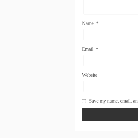
Name
*
Email
*
Website
Save my name, email, and