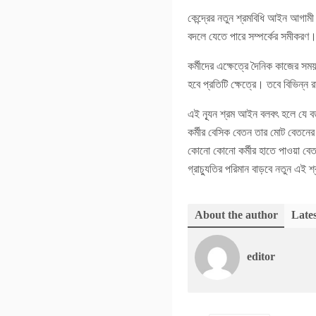
কেন্দ্রের নতুন শ্রমবিধি আইন আগাম
বদলে যেতে পারে সম্পর্কের সমীকরণ।
কর্মীদের এক্ষেত্রে দৈনিক কাজের স
হবে প্রতিটি ক্ষেত্রে। তবে বিভিন্ন 
এই ন্যূন শ্রম আইন বলবৎ হলে যে বড়
কর্মীর বেসিক বেতন তার মোট বেতনে
কোনো কোনো কর্মীর হাতে পাওয়া বেত
গ্রাচ্যুতির পরিমান বাড়বে নতুন এই শ
About the author
Lates
editor