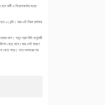
হলে কর্মী ও নিয়োগকর্তার মধ্যে
হবে ১২ ঘন্টা। আর এই নিয়ম কার্যকর
স্থার ভাগ। নতুন শ্রম বিধি অনুযায়ী
রিবিউশন বেড়ে যাবে।আর সেই কারণে
 কমে যেতে পারে। তবে অবসরের পর