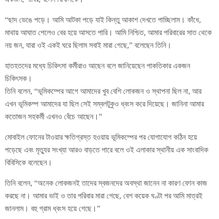
“ছাদ ভেঙে পড়ে। আমি আটকা পড়ে যাই কিন্তু আকাশ দেখতে পাচ্ছিলাম। কাঁধে,
মাথায় আঘাত পেলেও বের হয়ে আসতে পারি। আমি নিশ্চিত, আমার পরিবারের সাত থেকে
নয় জন, যারা ওই একই ঘরে ছিলাম সবাই মারা গেছে,” বলেছেন তিনি।
হাতহতদের মধ্যে চিকিৎসা কর্মীরাও আছেন বলে জানিয়েছেন পাকতিকার একজন
চিকিৎসক।
তিনি বলেন, “ভূমিকম্পের আগে আমাদের খুব বেশি লোকজন ও স্থাপনা ছিল না, আর
এখন ভূমিকম্প আমাদের যা ছিল সেই সম্বলটুকুও ধ্বংস করে দিয়েছে। জানিনা আমার
কতোজন সহকর্মী এখনও বেঁচে আছেন।”
মোবাইল ফোনের টাওয়ার ক্ষতিগ্রস্ত হওয়ায় ভূমিকম্পের পর যোগাযোগ কঠিন হয়ে
পড়েছে এবং মৃত্যুর সংখ্যা আরও বাড়তে পারে বলে ওই এলাকার স্থানীয় এক সাংবাদিক
বিবিসিকে বলেছেন।
তিনি বলেন, “অনেক লোকজনই তাদের স্বজনদের অবস্থা জানেন না কারণ ফোন কাজ
করছে না। আমার ভাই ও তার পরিবার মারা গেছে, বেশ কয়েক ঘণ্টা পর আমি মাত্রই
জানলাম। বহু গ্রাম ধ্বংস হয়ে গেছে।”