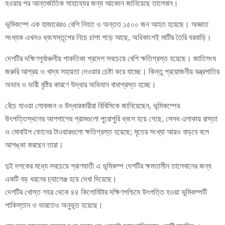
হওয়ার পর আন্তর্জাতিক সাহায্যের জন্য আবেদন জানিয়েছে তালেবান।
ভূমিকম্পে এক হাজারেরও বেশি নিহত ও অন্তত ১৫০০ জন আহত হয়েছে। অজ্ঞাত
সংখ্যক এখনও ধ্বংসস্তূপের নিচে চাপা পড়ে আছে, অধিকাংশই মাটির তৈরি ঘরবাড়ি।
দেশটির দক্ষিণপূর্বাঞ্চলীয় পাকতিকা প্রদেশ সবচেয়ে বেশি ক্ষতিগ্রস্ত হয়েছে। জাতিসংঘ
জরুরি আশ্রয় ও খাদ্য সহায়তা দেওয়ার চেষ্টা করে যাচ্ছে। কিন্তু প্রয়োজনীয় যন্ত্রপাতির
অভাব ও ভারী বৃষ্টির কারণে উদ্ধার অভিযান বাধাগ্রস্ত হচ্ছে।
বেঁচে যাওয়া লোকজন ও উদ্ধারকারীরা বিবিসিকে জানিয়েছেন, ভূমিকম্পের
উৎপত্তিস্থলের আশপাশের গ্রামগুলো পুরোপুরি ধ্বংস হয়ে গেছে, সেসব এলাকায় রাস্তা
ও মোবাইল ফোনের টাওয়ারগুলো ক্ষতিগ্রস্ত হয়েছে; মৃতের সংখ্যা আরও বাড়বে বলে
আশঙ্কা করছেন তারা।
দুই দশকের মধ্যে সবচেয়ে প্রাণঘাতী এ ভূমিকম্প দেশটির ক্ষমতাসীন তালেবানের জন্য
একটি বড় ধরনের চ্যালেঞ্জ হয়ে দেখা দিয়েছে।
দেশটির খোস্ত শহর থেকে ৪৪ কিলোমিটার দক্ষিণপশ্চিমে উৎপত্তি হওয়া ভূমিকম্পটি
পাকিস্তান ও ভারতেও অনুভূত হয়েছে।