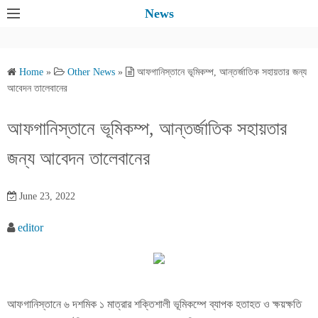
S
News
k
i
p
Home
»
Other News
»
আফগানিস্তানে ভূমিকম্প, আন্তর্জাতিক সহায়তার জন্য
t
আবেদন তালেবানের
o
c
আফগানিস্তানে ভূমিকম্প, আন্তর্জাতিক সহায়তার
o
জন্য আবেদন তালেবানের
n
t
e
June 23, 2022
n
editor
t
আফগানিস্তানে ৬ দশমিক ১ মাত্রার শক্তিশালী ভূমিকম্পে ব্যাপক হতাহত ও ক্ষয়ক্ষতি