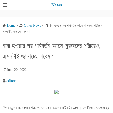
S
News
k
i
p
Home
»
Other News
»
বাবা হওয়ার পর পরিবর্তন আসে পুরুষদের শরীরেও,
t
এমনটাই জানাচ্ছে গবেষণা
o
c
বাবা হওয়ার পর পরিবর্তন আসে পুরুষদের শরীরেও,
o
এমনটাই জানাচ্ছে গবেষণা
n
t
e
June 20, 2022
n
editor
t
শিশুর জন্মের পর মায়ের শরীর ও মনে নানা রকমের পরিবর্তন আসে। তা নিয়ে গবেষণাও হয়