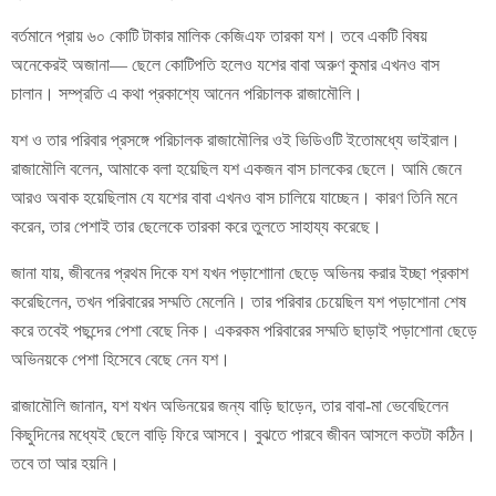
বর্তমানে প্রায় ৬০ কোটি টাকার মালিক কেজিএফ তারকা যশ। তবে একটি বিষয়
অনেকেরই অজানা— ছেলে কোটিপতি হলেও যশের বাবা অরুণ কুমার এখনও বাস
চালান। সম্প্রতি এ কথা প্রকাশ্যে আনেন পরিচালক রাজামৌলি।
যশ ও তার পরিবার প্রসঙ্গে পরিচালক রাজামৌলির ওই ভিডিওটি ইতোমধ্যে ভাইরাল।
রাজামৌলি বলেন, আমাকে বলা হয়েছিল যশ একজন বাস চালকের ছেলে। আমি জেনে
আরও অবাক হয়েছিলাম যে যশের বাবা এখনও বাস চালিয়ে যাচ্ছেন। কারণ তিনি মনে
করেন, তার পেশাই তার ছেলেকে তারকা করে তুলতে সাহায্য করেছে।
জানা যায়, জীবনের প্রথম দিকে যশ যখন পড়াশাোনা ছেড়ে অভিনয় করার ইচ্ছা প্রকাশ
করেছিলেন, তখন পরিবারের সম্মতি মেলেনি। তার পরিবার চেয়েছিল যশ পড়াশোনা শেষ
করে তবেই পছন্দের পেশা বেছে নিক। একরকম পরিবারের সম্মতি ছাড়াই পড়াশোনা ছেড়ে
অভিনয়কে পেশা হিসেবে বেছে নেন যশ।
রাজামৌলি জানান, যশ যখন অভিনয়ের জন্য বাড়ি ছাড়েন, তার বাবা-মা ভেবেছিলেন
কিছুদিনের মধ্যেই ছেলে বাড়ি ফিরে আসবে। বুঝতে পারবে জীবন আসলে কতটা কঠিন।
তবে তা আর হয়নি।