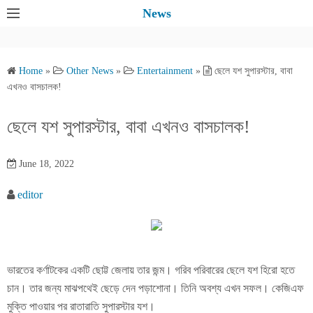
S
News
k
i
p
Home
»
Other News
»
Entertainment
»
ছেলে যশ সুপারস্টার, বাবা
t
এখনও বাসচালক!
o
c
ছেলে যশ সুপারস্টার, বাবা এখনও বাসচালক!
o
n
June 18, 2022
t
e
editor
n
t
ভারতের কর্ণাটকের একটি ছোট্ট জেলায় তার জন্ম। গরিব পরিবারের ছেলে যশ হিরো হতে
চান। তার জন্য মাঝপথেই ছেড়ে দেন পড়াশোনা। তিনি অবশ্য এখন সফল। কেজিএফ
মুক্তি পাওয়ার পর রাতারাতি সুপারস্টার যশ।