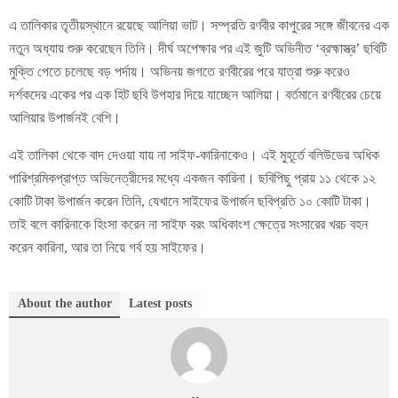
এ তালিকার তৃতীয়স্থানে রয়েছে আলিয়া ভাট। সম্প্রতি রণবীর কাপুরের সঙ্গে জীবনের এক
নতুন অধ্যায় শুরু করেছেন তিনি। দীর্ঘ অপেক্ষার পর এই জুটি অভিনীত ‘ব্রহ্মাস্ত্র’ ছবিটি
মুক্তি পেতে চলেছে বড় পর্দায়। অভিনয় জগতে রণবীরের পরে যাত্রা শুরু করেও
দর্শকদের একের পর এক হিট ছবি উপহার দিয়ে যাচ্ছেন আলিয়া। বর্তমানে রণবীরের চেয়ে
আলিয়ার উপার্জনই বেশি।
এই তালিকা থেকে বাদ দেওয়া যায় না সাইফ-কারিনাকেও। এই মুহূর্তে বলিউডের অধিক
পারিশ্রমিকপ্রাপ্ত অভিনেত্রীদের মধ্যে একজন কারিনা। ছবিপিছু প্রায় ১১ থেকে ১২
কোটি টাকা উপার্জন করেন তিনি, যেখানে সাইফের উপার্জন ছবিপ্রতি ১০ কোটি টাকা।
তাই বলে কারিনাকে হিংসা করেন না সাইফ বরং অধিকাংশ ক্ষেত্রে সংসারের খরচ বহন
করেন কারিনা, আর তা নিয়ে গর্ব হয় সাইফের।
About the author
Latest posts