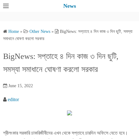
S
News
k
i
p
Home
»
Other News
»
BigNews: সপ্তাহে ৪ দিন কাজ ৩ দিন ছুটি, সমস্যা
t
সমাধানে ঘোষণা করলো সরকার
o
c
BigNews: সপ্তাহে ৪ দিন কাজ ৩ দিন ছুটি,
o
সমস্যা সমাধানে ঘোষণা করলো সরকার
n
t
e
June 15, 2022
n
editor
t
শ্রীলংকার সরকারি চাকরিজীবীদের এখন থেকে সপ্তাহে চারদিন অফিসে যেতে হবে।