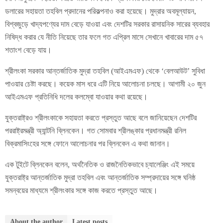
ডলারের সহায়তা তহবিল প্রদানের পরিকল্পনাও করা হয়েছে। মুদ্রার অবমূল্যায়ন,
বিশ্বজুড়ে খাদ্যপণ্যের দাম বেড়ে যাওয়া এবং দেশটির সরকার রাসায়নিক সারের ব্যবহার
নিষিদ্ধ করার যে নীতি নিয়েছে তার ফলে গত এপ্রিল মাসে সেখানে খাবারের দাম ৫৭
শতাংশ বেড়ে যায়।
শ্রীলংকা সরকার আন্তর্জাতিক মুদ্রা তহবিল (আইএমএফ) থেকে ‘বেলআউট’ সুবিধা
পাওয়ার চেষ্টা করছে। কয়েক মাস ধরে এটি নিয়ে আলোচনা চলছে। আগামী ২০ জুন
আইএমএফ প্রতিনিধি দলের কলম্বো যাওয়ার কথা রয়েছে।
যুক্তরাষ্ট্রও শ্রীলংকাকে সহায়তা করতে প্রস্তুত আছে বলে জানিয়েছেন দেশটির
পররাষ্ট্রমন্ত্রী অ্যান্টনি ব্লিনকেন। গত সোমবার শ্রীলঙ্কার প্রধানমন্ত্রী রনিল
বিক্রমাসিংহের সঙ্গে ফোনে আলোচনার পর ব্লিনকেন এ কথা জানান।
এক টুইটে ব্লিনকেন বলেন, অর্থনৈতিক ও রাজনৈতিকভাবে চ্যালেঞ্জিং এই সময়ে
যুক্তরাষ্ট্র আন্তর্জাতিক মুদ্রা তহবিল এবং আন্তর্জাতিক সম্প্রদায়ের সঙ্গে ঘনিষ্ঠ
সমন্বয়ের মাধ্যমে শ্রীলংকার সঙ্গে কাজ করতে প্রস্তুত আছে।
About the author
Latest posts