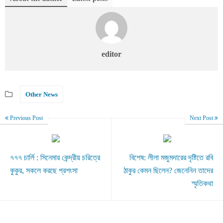
editor
Other News
Previous Post
Next Post
৭৭৭ চার্লি : সিনেমার কেন্দ্রীয় চরিত্রে
বিশেষ: লীলা মজুমদারের দৃষ্টিতে রবি
কুকুর, সকলে করছে প্রশংসা
ঠাকুর কেমন ছিলেন? জেনেনিন তাদের
স্মৃতিকথা