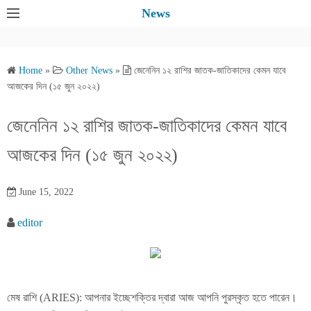
S
News
k
i
p
Home
»
Other News
»
জেনেনিন ১২ রাশির জাতক-জাতিকাদের কেমন যাবে
t
আজকের দিন (১৫ জুন ২০২২)
o
c
জেনেনিন ১২ রাশির জাতক-জাতিকাদের কেমন যাবে
o
আজকের দিন (১৫ জুন ২০২২)
n
t
e
June 15, 2022
n
editor
t
মেষ রাশি (ARIES): আপনার ইচ্ছেশক্তির দ্বারা আজ আপনি পুরস্কৃত হতে পারেন।