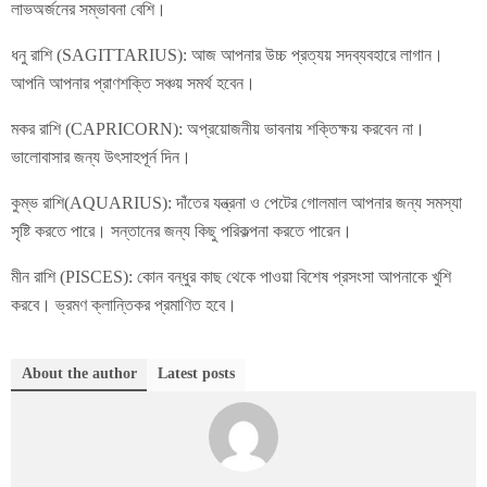
লাভঅর্জনের সম্ভাবনা বেশি।
ধনু রাশি (SAGITTARIUS): আজ আপনার উচ্চ প্রত্যয় সদব্যবহারে লাগান।
আপনি আপনার প্রাণশক্তি সঞ্চয় সমর্থ হবেন।
মকর রাশি (CAPRICORN): অপ্রয়োজনীয় ভাবনায় শক্তিক্ষয় করবেন না।
ভালোবাসার জন্য উৎসাহপূর্ন দিন।
কুম্ভ রাশি(AQUARIUS): দাঁতের যন্ত্রনা ও পেটের গোলমাল আপনার জন্য সমস্যা
সৃষ্টি করতে পারে। সন্তানের জন্য কিছু পরিকল্পনা করতে পারেন।
মীন রাশি (PISCES): কোন বন্ধুর কাছ থেকে পাওয়া বিশেষ প্রসংসা আপনাকে খুশি
করবে। ভ্রমণ ক্লান্তিকর প্রমাণিত হবে।
About the author
Latest posts