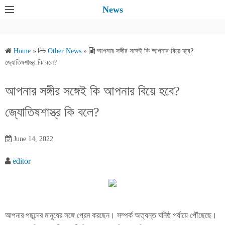
S
News
k
i
p
Home
»
Other News
»
আপনার সঙ্গীর সঙ্গেই কি আপনার বিয়ে হবে?
t
জ্যোতিষশাস্ত্র কি বলে?
o
c
আপনার সঙ্গীর সঙ্গেই কি আপনার বিয়ে হবে?
o
জ্যোতিষশাস্ত্র কি বলে?
n
t
e
June 14, 2022
n
editor
t
আপনার পছন্দের মানুষের সঙ্গে প্রেম করছেন। সম্পর্ক অত্যন্ত ঘনিষ্ঠ পর্যায়ে পৌঁছেছে।