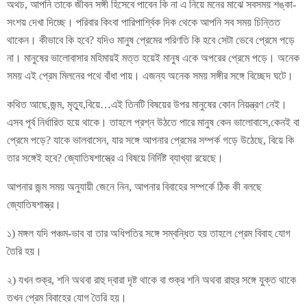
অথচ, আপনি তাকে জীবন সঙ্গী হিসেবে পাবেন কি না এ নিয়ে মনের মাঝে সবসময় শঙ্কা-
সংশয় দেখা দিচ্ছে। পরিবার কিংবা পারিপার্শ্বিক দিক থেকে আপনি সব সময় চিন্তিত
থাকেন। কীভাবে কি হবে? যদিও মানুষ প্রেমের পরিণতি কি হবে সেটা ভেবে প্রেমে পড়ে
না। মানুষের ভালোবাসার মহিমায়ই মত্ত হয়েই মানুষ একে অপরের প্রেমে পড়ে। অনেক
সময় এই প্রেম মিলনের পথে বাঁধা পায়। এজন্য অনেক সময় সঙ্গীর সঙ্গে বিচ্ছেদ ঘটে।
কথিত আছে,জন্ম, মৃত্যু,বিয়ে…এই তিনটি বিষয়ের উপর মানুষের কোন নিয়ন্ত্রণ নেই।
এসব পূর্ব নির্ধারিত হয়ে থাকে। তাহলে প্রশ্ন উঠতে পারে মানুষ কেন ভালোবাসে,কেনই বা
প্রেমে পড়ে? যাকে ভালবাসেন, যার সঙ্গে আপনার প্রেমের সম্পর্ক গড়ে উঠেছে, বিয়ে কি
তার সঙ্গেই হবে? জ্যোতিষশাস্ত্রে এ বিষয়ে নির্দিষ্ট ব্যাখ্যা রয়েছে।
আপনার জন্ম সময় অনুযায়ী জেনে নিন, আপনার বিবাহের সম্পর্কে ঠিক কী বলছে
জ্যোতিষশাস্ত্র।
১) মঙ্গল যদি পঞ্চম-ভাব বা তার অধিপতির সঙ্গে সম্বন্ধিত হয় তাহলে প্রেম বিবাহ যোগ
তৈরি হয়।
২) যখন শুক্র, শনি অথবা রাহু দ্বারা দৃষ্ট থাকে বা শুক্র শনি অথবা রাহুর সঙ্গে যুক্ত থাকে
তখন প্রেম বিবাহের যোগ তৈরি হয়।