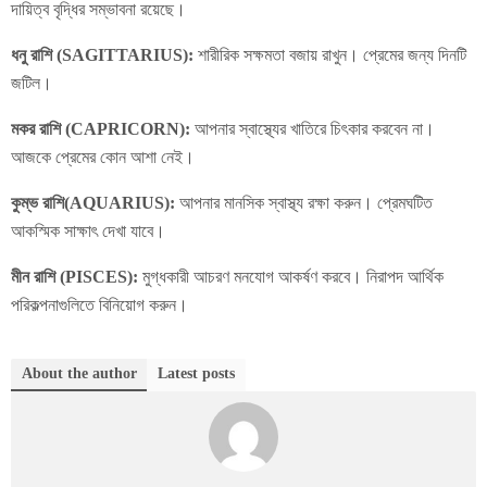
দায়িত্ব বৃদ্ধির সম্ভাবনা রয়েছে।
ধনু রাশি (SAGITTARIUS):
শারীরিক সক্ষমতা বজায় রাখুন। প্রেমের জন্য দিনটি
জটিল।
মকর রাশি (CAPRICORN):
আপনার স্বাস্থ্যের খাতিরে চিৎকার করবেন না।
আজকে প্রেমের কোন আশা নেই।
কুম্ভ রাশি(AQUARIUS):
আপনার মানসিক স্বাস্থ্য রক্ষা করুন। প্রেমঘটিত
আকস্মিক সাক্ষাৎ দেখা যাবে।
মীন রাশি (PISCES):
মুগ্ধকারী আচরণ মনযোগ আকর্ষণ করবে। নিরাপদ আর্থিক
পরিকল্পনাগুলিতে বিনিয়োগ করুন।
About the author
Latest posts