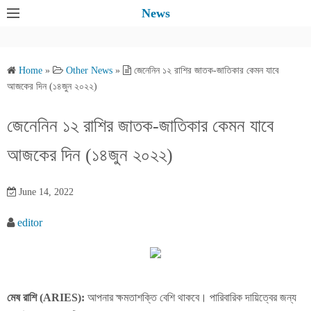
S
News
k
i
p
Home
»
Other News
»
জেনেনিন ১২ রাশির জাতক-জাতিকার কেমন যাবে
t
আজকের দিন (১৪জুন ২০২২)
o
c
জেনেনিন ১২ রাশির জাতক-জাতিকার কেমন যাবে
o
আজকের দিন (১৪জুন ২০২২)
n
t
e
June 14, 2022
n
editor
t
মেষ রাশি (ARIES):
আপনার ক্ষমতাশক্তি বেশি থাকবে। পারিবারিক দায়িত্বের জন্য