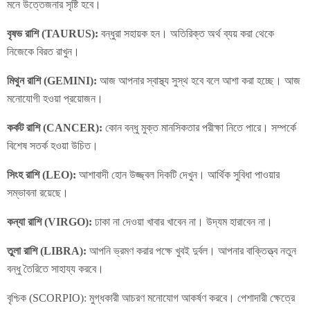
মনে উত্তেজনার সৃষ্টি হবে।
বৃষভ রাশি (TAURUS):
বন্ধুরা সহায়ক হন। অতিরিক্ত অর্থ ব্যয় করা থেকে
নিজেকে বিরত রাখুন।
মিথুন রাশি (GEMINI):
আজ আপনার স্বাস্থ্য সুস্থ হবে বলে আশা করা হচ্ছে। আজ
মনোযোগী হওয়া প্রয়োজন।
কর্কট রাশি (CANCER):
কোন বন্ধু মুক্ত মানসিকতার পরীক্ষা নিতে পারে। সম্পর্কে
বিশেষ সতর্ক হওয়া উচিত।
সিংহ রাশি (LEO):
আশাবাদী হোন উজ্জ্বল দিকটি দেখুন। আর্থিক সুবিধা পাওয়ার
সম্ভাবনা রয়েছে।
কন্যা রাশি (VIRGO):
ঢাকা না দেওয়া খাবার খাবেন না। উদ্যম হারাবেন না।
তুলা রাশি (LIBRA):
আপনি ভ্রমণ করার পক্ষে খুবই দুর্বল। আপনার বাক্তিত্ত্ব নতুন
বন্ধু তৈরিতে সাহায্য করবে।
বৃশ্চিক (SCORPIO): মুগ্ধকারী আচরণ মনোযোগ আকর্ষণ করবে। পেশাদারী ক্ষেত্রে