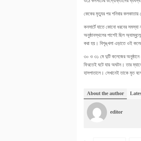
ওঠে কনসার্টের উদ্যোক্তাদের ব্যবস্
কেকের মৃত্যুর পর শনিবার কলকাতায়
কনসার্টে যাতে কোনো ধরনের সমস্যা 
অনুষ্ঠানস্থলের পাশেই ছিল অ্যাম্বুল
করা হয়। বিশৃঙ্খলা এড়াতে ওই কলেজ
৩০ ও ৩১ মে দুটি কলেজের অনুষ্ঠানে
ফিরতেই ঘটে যায় অঘটন। তার ম্যানেজা
হাসপাতালে। সেখানেই তাকে মৃত বল
About the author
Lates
editor