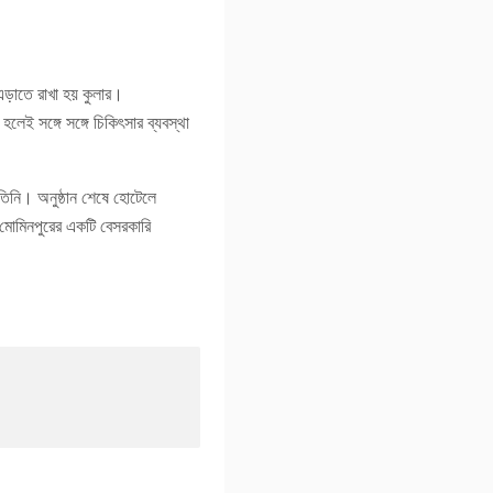
ড়াতে রাখা হয় কুলার।
লেই সঙ্গে সঙ্গে চিকিৎসার ব্যবস্থা
িনি। অনুষ্ঠান শেষে হোটেলে
 মোমিনপুরের একটি বেসরকারি