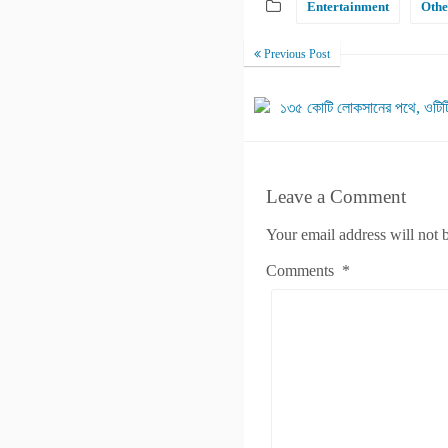
Entertainment
Othe
Previous Post
১৩৫ কোটি লোকসানের পথে, ওটিটিতে
Leave a Comment
Your email address will not 
Comments
*