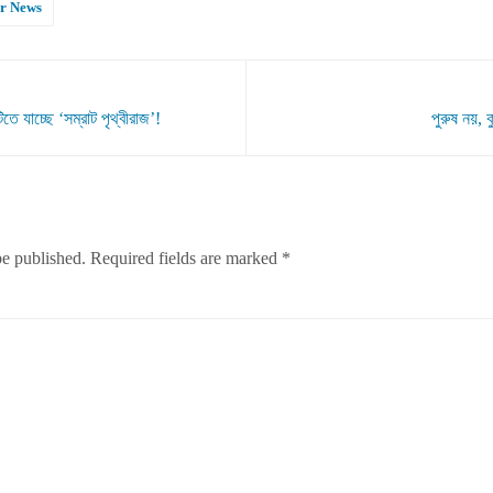
r News
 যাচ্ছে ‘সম্রাট পৃথ্বীরাজ’!
পুরুষ নয়, 
be published.
Required fields are marked
*