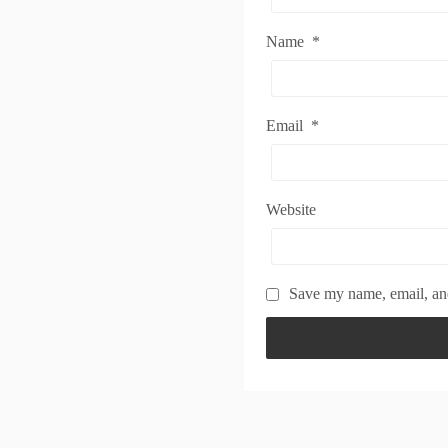
Name
*
Email
*
Website
Save my name, email, and