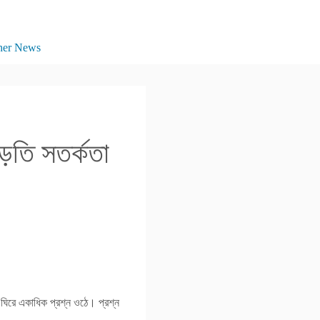
her News
ড়তি সতর্কতা
 ঘিরে একাধিক প্রশ্ন ওঠে। প্রশ্ন