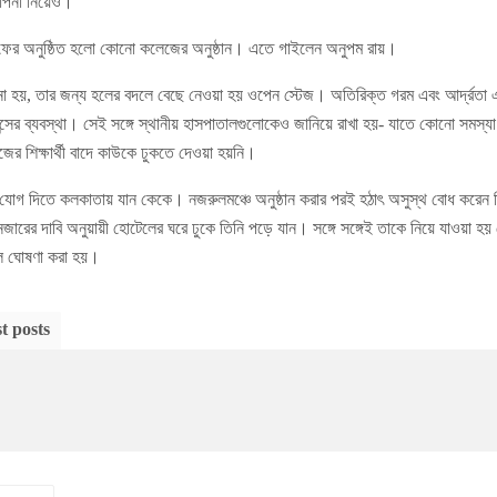
থাপনা নিয়েও।
 ফের অনুষ্ঠিত হলো কোনো কলেজের অনুষ্ঠান। এতে গাইলেন অনুপম রায়।
না হয়, তার জন্য হলের বদলে বেছে নেওয়া হয় ওপেন স্টেজ। অতিরিক্ত গরম এবং আর্দ্রতা এ
েন্সের ব্যবস্থা। সেই সঙ্গে স্থানীয় হাসপাতালগুলোকেও জানিয়ে রাখা হয়- যাতে কোনো সমস্যা হ
ের শিক্ষার্থী বাদে কাউকে ঢুকতে দেওয়া হয়নি।
 যোগ দিতে কলকাতায় যান কেকে। নজরুলমঞ্চে অনুষ্ঠান করার পরই হঠাৎ অসুস্থ বোধ করেন ত
রের দাবি অনুয়ায়ী হোটেলের ঘরে ঢুকে তিনি পড়ে যান। সঙ্গে সঙ্গেই তাকে নিয়ে যাওয়া হয়
ে ঘোষণা করা হয়।
t posts