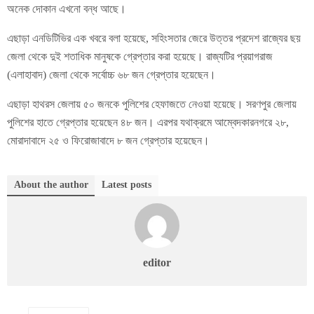
অনেক দোকান এখনো বন্ধ আছে।
এছাড়া এনডিটিভির এক খবরে বলা হয়েছে, সহিংসতার জেরে উত্তর প্রদেশ রাজ্যের ছয়
জেলা থেকে দুই শতাধিক মানুষকে গ্রেপ্তার করা হয়েছে। রাজ্যটির প্রয়াগরাজ
(এলাহাবাদ) জেলা থেকে সর্বোচ্চ ৬৮ জন গ্রেপ্তার হয়েছেন।
এছাড়া হাথরস জেলায় ৫০ জনকে পুলিশের হেফাজতে নেওয়া হয়েছে। সরণপুর জেলায়
পুলিশের হাতে গ্রেপ্তার হয়েছেন ৪৮ জন। এরপর যথাক্রমে আম্বেদকারনগরে ২৮,
মোরাদাবাদে ২৫ ও ফিরোজাবাদে ৮ জন গ্রেপ্তার হয়েছেন।
About the author
Latest posts
editor