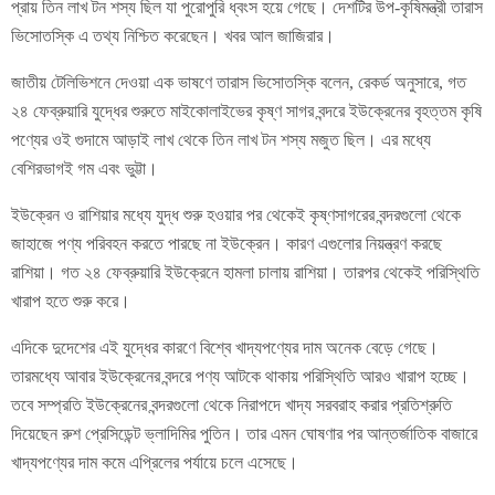
প্রায় তিন লাখ টন শস্য ছিল যা পুরোপুরি ধ্বংস হয়ে গেছে। দেশটির উপ-কৃষিমন্ত্রী তারাস
ভিসোতস্কি এ তথ্য নিশ্চিত করেছেন। খবর আল জাজিরার।
জাতীয় টেলিভিশনে দেওয়া এক ভাষণে তারাস ভিসোতস্কি বলেন, রেকর্ড অনুসারে, গত
২৪ ফেব্রুয়ারি যুদ্ধের শুরুতে মাইকোলাইভের কৃষ্ণ সাগর বন্দরে ইউক্রেনের বৃহত্তম কৃষি
পণ্যের ওই গুদামে আড়াই লাখ থেকে তিন লাখ টন শস্য মজুত ছিল। এর মধ্যে
বেশিরভাগই গম এবং ভুট্টা।
ইউক্রেন ও রাশিয়ার মধ্যে যুদ্ধ শুরু হওয়ার পর থেকেই কৃষ্ণসাগরের বন্দরগুলো থেকে
জাহাজে পণ্য পরিবহন করতে পারছে না ইউক্রেন। কারণ এগুলোর নিয়ন্ত্রণ করছে
রাশিয়া। গত ২৪ ফেব্রুয়ারি ইউক্রেনে হামলা চালায় রাশিয়া। তারপর থেকেই পরিস্থিতি
খারাপ হতে শুরু করে।
এদিকে দুদেশের এই যুদ্ধের কারণে বিশ্বে খাদ্যপণ্যের দাম অনেক বেড়ে গেছে।
তারমধ্যে আবার ইউক্রেনের বন্দরে পণ্য আটকে থাকায় পরিস্থিতি আরও খারাপ হচ্ছে।
তবে সম্প্রতি ইউক্রেনের বন্দরগুলো থেকে নিরাপদে খাদ্য সরবরাহ করার প্রতিশ্রুতি
দিয়েছেন রুশ প্রেসিডেন্ট ভ্লাদিমির পুতিন। তার এমন ঘোষণার পর আন্তর্জাতিক বাজারে
খাদ্যপণ্যের দাম কমে এপ্রিলের পর্যায়ে চলে এসেছে।