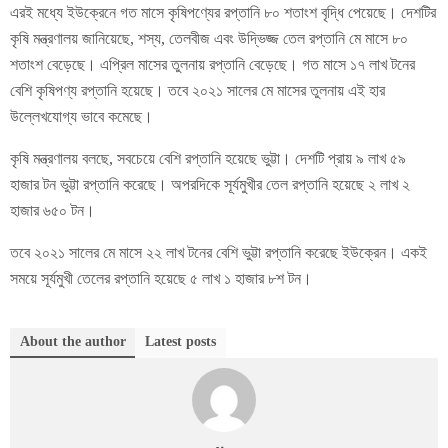
এরই মধ্যে ইউক্রেনে গত মাসে কৃষিপণ্যের রপ্তানি ৮০ শতাংশ বৃদ্ধি পেয়েছে। দেশটির
কৃষি মন্ত্রণালয় জানিয়েছে, শস্য, তেলবীজ এবং উদ্ভিজ্জ তেল রপ্তানি মে মাসে ৮০
শতাংশ বেড়েছে। এপ্রিল মাসের তুলনায় রপ্তানি বেড়েছে। গত মাসে ১৭ লাখ টনের
বেশি কৃষিপণ্য রপ্তানি হয়েছে। তবে ২০২১ সালের মে মাসের তুলনায় এই হার
উল্লেখযোগ্য ভাবে কমেছে।
কৃষি মন্ত্রণালয় বলছে, সবচেয়ে বেশি রপ্তানি হয়েছে ভুট্টা। দেশটি প্রায় ৯ লাখ ৫৯
হাজার টন ভুট্টা রপ্তানি করেছে। অপরদিকে সূর্যমুখীর তেল রপ্তানি হয়েছে ২ লাখ ২
হাজার ৬৫০ টন।
তবে ২০২১ সালের মে মাসে ২২ লাখ টনের বেশি ভুট্টা রপ্তানি করেছে ইউক্রেন। একই
সময়ে সূর্যমুখী তেলের রপ্তানি হয়েছে ৫ লাখ ১ হাজার ৮শ টন।
About the author
Latest posts