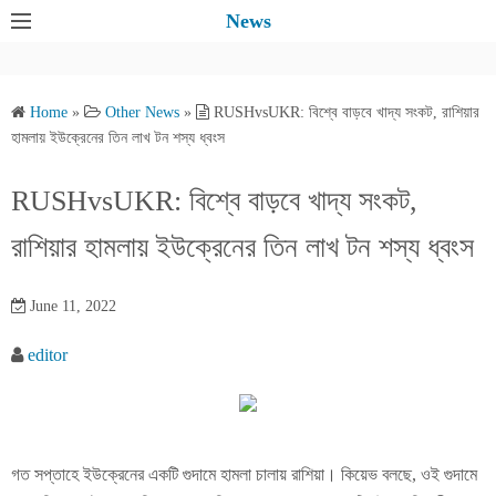
S
News
k
i
p
Home
»
Other News
»
RUSHvsUKR: বিশ্বে বাড়বে খাদ্য সংকট, রাশিয়ার
t
হামলায় ইউক্রেনের তিন লাখ টন শস্য ধ্বংস
o
c
RUSHvsUKR: বিশ্বে বাড়বে খাদ্য সংকট,
o
রাশিয়ার হামলায় ইউক্রেনের তিন লাখ টন শস্য ধ্বংস
n
t
e
June 11, 2022
n
editor
t
গত সপ্তাহে ইউক্রেনের একটি গুদামে হামলা চালায় রাশিয়া। কিয়েভ বলছে, ওই গুদামে