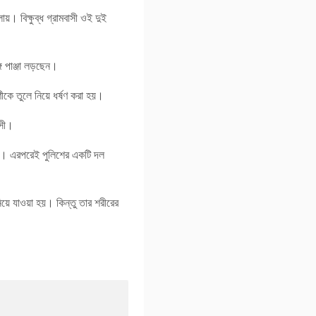
। বিক্ষুব্ধ গ্রামবাসী ওই দুই
ে পাঞ্জা লড়ছেন।
কে তুলে নিয়ে ধর্ষণ করা হয়।
াসী।
নায়। এরপরেই পুলিশের একটি দল
ে যাওয়া হয়। কিন্তু তার শরীরের