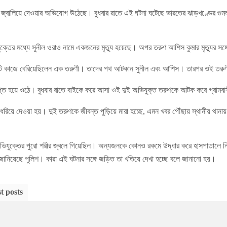
 জ্বালিয়ে দেওয়ার অভিযোগ উঠেছে। বুধবার রাতে এই ঘটনা ঘটেছে ভারতের ঝাড়খণ্ডের গুমলায়
যুক্তের মধ্যে সুনীল ওরাও নামে একজনের মৃত্যু হয়েছে। অপর তরুণ আশিস কুমার মৃত্যুর সঙ্গ
 একটি কাজে বেরিয়েছিলেন এক তরুণী। তাদের পথ আটকান সুনীল এবং আশিস। তারপর ওই তরুণী
ষিপ্ত হয়ে ওঠে। বুধবার রাতে বাইকে করে আসা ওই দুই অভিযুক্ত তরুণকে আটক করে গ্রামব
রিয়ে দেওয়া হয়। দুই তরুণকে জীবন্ত পুড়িয়ে মারা হচ্ছে, এমন খবর পৌঁছায় স্থানীয় থা
যুক্তের পুরো শরীর জ্বলে গিয়েছিল। অন্যজনকে কোনও রকমে উদ্ধার করে হাসপাতালে নিয়
নিয়েছে পুলিশ। কারা এই ঘটনার সঙ্গে জড়িত তা খতিয়ে দেখা হচ্ছে বলে জানানো হয়।
t posts