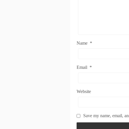
Name
*
Email
*
Website
Save my name, email, and