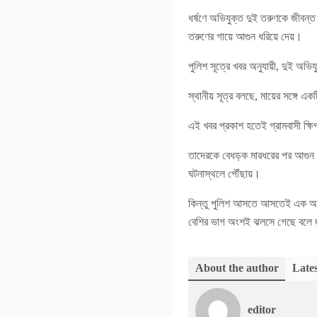
ধর্ষণে অভিযুক্ত দুই তরুণকে জীবন্ত
তরুণের গায়ে আগুন ধরিয়ে দেয়।
পুলিশ সূত্রে খবর অনুযায়ী, দুই অভি
স্থানীয় সূত্র বলছে, মায়ের সঙ্গে
এই খবর প্রকাশ হতেই গ্রামবাসী ক্
তাদেরকে বেধড়ক মারধরের পর আগুন ধ
ঘটনাস্থলে পৌঁছায়।
কিন্তু পুলিশ আসতে আসতেই এক অভি
বেশির ভাগ অংশই ঝলসে গেছে বলে জা
About the author
Lates
editor