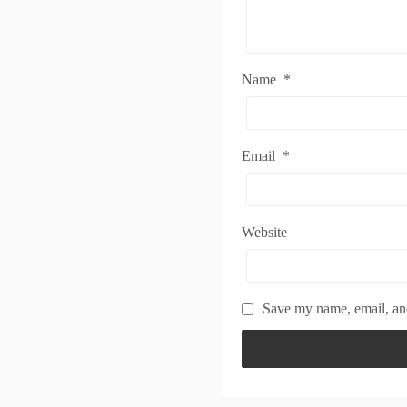
Name
*
Email
*
Website
Save my name, email, and