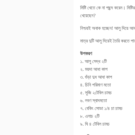
মিষ্টি খেতে কে না পছন্দ করেন। মিষ্
খেয়েছেন?
নিশ্চয়ই অবাক হচ্ছেন! আলু দিয়ে আব
মাত্র দুটি আলু দিয়েই তৈরি করতে 
উপকরণ
১. আলু সেদ্ধ ২টি
২. ময়দা আধা কাপ
৩. গুঁড়া দুধ আধা কাপ
৪. চিনি পরিমাণ মতো
৫. সুজি ২টেবিল চামচ
৬. লবণ স্বাদমতো
৭. বেকিং সোডা ১/৪ চা চামচ
৮. এলাচ ২টি
৯. ঘি ৪ টেবিল চামচ