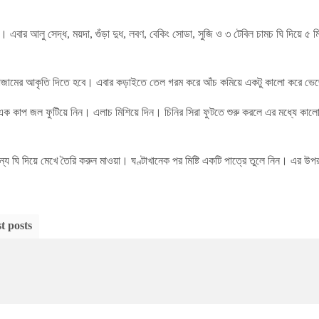
এবার আলু সেদ্ধ, ময়দা, গুঁড়া দুধ, লবণ, বেকিং সোডা, সুজি ও ৩ টেবিল চামচ ঘি দিয়ে ৫ 
জামের আকৃতি দিতে হবে। এবার কড়াইতে তেল গরম করে আঁচ কমিয়ে একটু কালো করে ভে
এক কাপ জল ফুটিয়ে নিন। এলাচ মিশিয়ে দিন। চিনির সিরা ফুটতে শুরু করলে এর মধ্যে কালোজা
ন্য ঘি দিয়ে মেখে তৈরি করুন মাওয়া। ঘণ্টাখানেক পর মিষ্টি একটি পাত্রে তুলে নিন। এর উপর
t posts