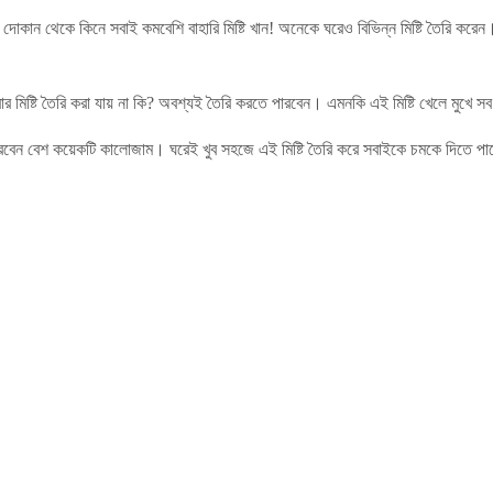
টির দোকান থেকে কিনে সবাই কমবেশি বাহারি মিষ্টি খান! অনেকে ঘরেও বিভিন্ন মিষ্টি তৈরি করে
ার মিষ্টি তৈরি করা যায় না কি? অবশ্যই তৈরি করতে পারবেন। এমনকি এই মিষ্টি খেলে মুখে 
পারবেন বেশ কয়েকটি কালোজাম। ঘরেই খুব সহজে এই মিষ্টি তৈরি করে সবাইকে চমকে দিতে পা