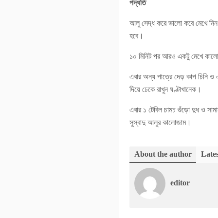
পদ্ধতি
আলু সেদ্ধ করে ভালো করে মেখে নিন। 
হবে।
১০ মিনিট পর আরও একটু মেখে কালো
এবার অন্য পাত্রে দেড় কাপ চিনি ও 
দিয়ে ঢেকে রাখুন ঘণ্টাখানেক।
এবার ১ টেবিল চামচ গুঁড়ো দুধ ও সামা
সুস্বাদু আলুর কালোজাম।
About the author
Lates
editor