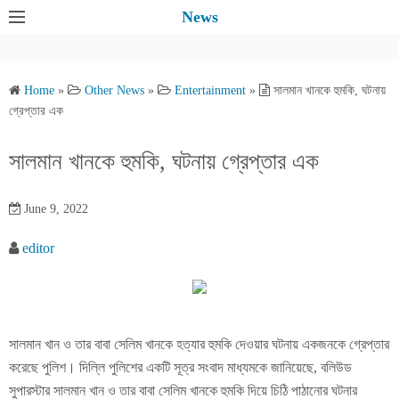
S
News
k
i
p
Home
»
Other News
»
Entertainment
»
সালমান খানকে হুমকি, ঘটনায়
t
গ্রেপ্তার এক
o
c
সালমান খানকে হুমকি, ঘটনায় গ্রেপ্তার এক
o
n
June 9, 2022
t
e
editor
n
t
সালমান খান ও তার বাবা সেলিম খানকে হত্যার হুমকি দেওয়ার ঘটনায় একজনকে গ্রেপ্তার
করেছে পুলিশ। দিল্লি পুলিশের একটি সূত্র সংবাদ মাধ্যমকে জানিয়েছে, বলিউড
সুপারস্টার সালমান খান ও তার বাবা সেলিম খানকে হুমকি দিয়ে চিঠি পাঠানোর ঘটনার