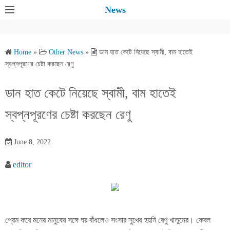
S
News
k
i
p
Home
»
Other News
»
ডান হাত কেটে নিয়েছে স্বামী, বাম হাতেই
t
স্বপ্নপূরণের চেষ্টা করছেন রেণু
o
c
ডান হাত কেটে নিয়েছে স্বামী, বাম হাতেই
o
স্বপ্নপূরণের চেষ্টা করছেন রেণু
n
t
e
June 8, 2022
n
editor
t
প্রেম করে মনের মানুষের সঙ্গে ঘর বাঁধলেও সংসার সুখের হয়নি রেণু খাতুনের। কেবল