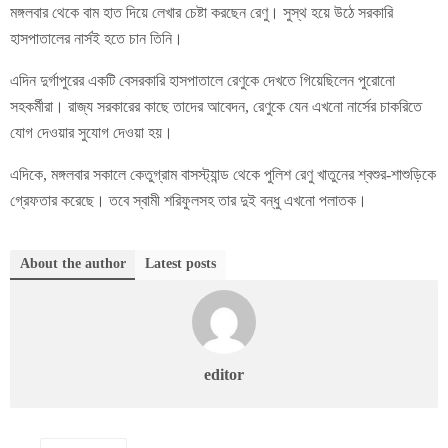
মঙ্গলবার থেকে বাম হাত দিয়ে লেখার চেষ্টা করছেন রেণু। সুস্থ হয়ে উঠে সরকারি
হাসপাতালের নার্সই হতে চান তিনি।
এদিন দুর্গাপুরের একটি বেসরকারি হাসপাতালে রেণুকে দেখতে গিয়েছিলেন পুরোনো
সহকর্মীরা। রাজ্য সরকারের কাছে তাদের আবেদন, রেণুকে যেন এখনো নার্সের চাকরিতে
যোগ দেওয়ার সুযোগ দেওয়া হয়।
এদিকে, মঙ্গলবার সকালে কেতুগ্রাম বাসস্ট্যান্ড থেকে পুলিশ রেণু খাতুনের শ্বশুর-শাশুড়িকে
গ্রেফতার করেছে। তবে স্বামী শরিফুলসহ তার দুই বন্ধু এখনো পলাতক।
About the author
Latest posts
editor