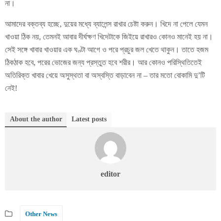
না।
আমাদের বক্তব্য হচ্ছে, দুয়ের মধ্যে ব্যালেন্স রাখার চেষ্টা করুন। খিদে না পেলে যেমন
খাওয়া ঠিক নয়, তেমনই আবার দীর্ঘক্ষণ খিদেটাকে জিইয়ে রাখারও কোনও মানেই হয় না।
সেই সঙ্গে খাবার খাওয়ার এক ঘণ্টা আগে ও পরে প্রচুর জল খেতে থাকুন। তাতে হজম
ঠিকঠাক হবে, পরের ভোজের জন্য প্রস্তুত হবে শরীর। আর কোনও পরিস্থিতিতেই
অতিরিক্ত খাবার খেয়ে অসুস্থতা বা অস্বস্তি বাড়াবেন না – তার মতো বোকামি দু’টি
নেই!
About the author
Latest posts
editor
Other News